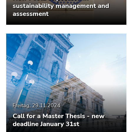
Seitenbereiche
sustainability management and
assessment
Freitag, 29.11.2024
Call for a Master Thesis - new
deadline January 31st