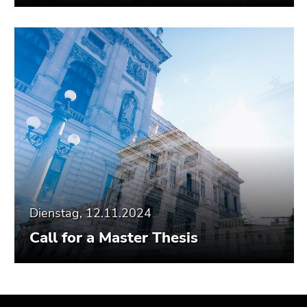
Dienstag, 12.11.2024
Call for a Master Thesis
Beginn
Ende
Ende